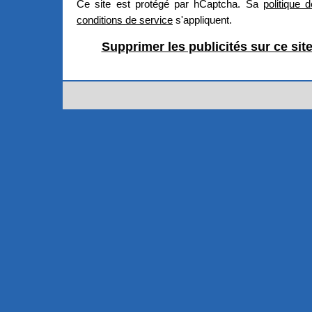
Ce site est protégé par hCaptcha. Sa
politique d
conditions de service
s'appliquent.
Supprimer les publicités sur ce sit