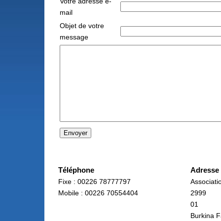
Votre adresse e-
mail
Objet de votre
message
Téléphone
Adresse
Fixe : 00226 78777797
Associat
Mobile : 00226 70554404
2999
01
Burkina 