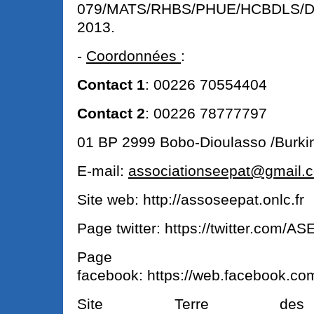
079/MATS/RHBS/PHUE/HCBDLS/DAG
2013.
-
Coordonnées
:
Contact 1
: 00226 70554404
Contact 2
: 00226 78777797
01 BP 2999 Bobo-Dioulasso /Burki
E-mail:
associationseepat@gmail.
Site web: http://assoseepat.onlc.fr
Page twitter: https://twitter.com/A
Page
facebook: https://web.facebook.co
Site Terre des