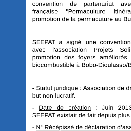
convention de partenariat avec
française "Permaculture Itiné
promotion de la permacuture au Bu
SEEPAT a signé une convention 
avec l'association Projets Sol
promotion des foyers améliorés 
biocombustible à Bobo-Dioulasso/B
-
Statut juridique
: Association de dr
but non lucratif.
-
Date de création
: Juin 2013 
SEEPAT existait de fait depuis plus
-
N° Récépissé de déclaration d’ass