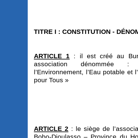
TITRE I : CONSTITUTION - DÉNO
ARTICLE 1
: il est créé au Bu
association dénommée :
l’Environnement, l’Eau potable et 
pour Tous »
ARTICLE 2
: le siège de l’associ
Bobo-Dioulasso – Province du Ho