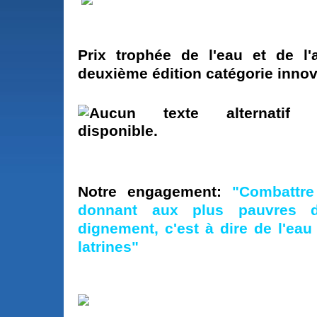
Prix trophée de l'eau et de l'
deuxième édition catégorie innov
Notre engagement:
"Combattre
donnant aux plus pauvres d
dignement, c'est à dire de l'eau
latrines"