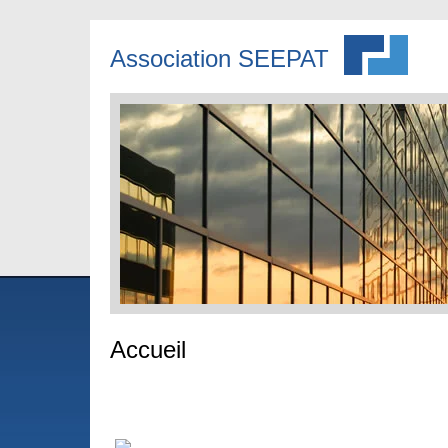
Association SEEPAT
Accueil